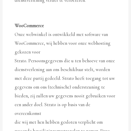
dienstverlening verder te verbeteren.
WooCommerce
Onze webwinkel is ontwikkeld met software van
WooCommerce, wij hebben voor onze webhosting
gekozen voor
Strato. Persoonsgegevens die u ten behoeve van onze
dienstverlening aan ons beschikbaar stelt, worden
met deze partij gedeeld. Strato heeft toegang tot uw
gegevens om ons (technische) ondersteuning te
bieden, zij zullen uw gegevens nooit gebruiken voor
een ander doel. Strato is op basis van de
overeenkomst
die wij met hen hebben gesloten verplicht om
passende beveiligingsmaatregelen te nemen. Deze