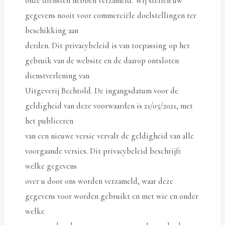
onze diensten hebben verzameld. Wij stellen uw
gegevens nooit voor commerciële doelstellingen ter
beschikking aan
derden. Dit privacybeleid is van toepassing op het
gebruik van de website en de daarop ontsloten
dienstverlening van
Uitgeverij Bechtold. De ingangsdatum voor de
geldigheid van deze voorwaarden is 21/05/2021, met
het publiceren
van een nieuwe versie vervalt de geldigheid van alle
voorgaande versies. Dit privacybeleid beschrijft
welke gegevens
over u door ons worden verzameld, waar deze
gegevens voor worden gebruikt en met wie en onder
welke