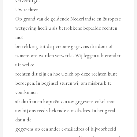
vervaardigd.
Uw rechten
Op grond van de geldende Nederlandse en Europese
wetgeving heeft u als betrokkene bepaalde rechten
met
betrekking tot de persoonsgegevens die door of
namens ons worden verwerkt. Wij leggen u hieronder
uit welke
rechten dit zijn en hoe u zich op deze rechten kunt
beroepen. In beginsel sturen wij om misbruik te
voorkomen
afschriften en kopieën van uw gegevens enkel naar
uw bij ons reeds bekende e-mailadres. In het geval
dat u de
gegevens op een ander e-mailadres of bijvoorbeeld