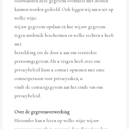
voorwaarden deze gegevens eventueel met derden
kunnen worden gedeeld. Ook leggen wij aan u uit op
welke wijze
wij uw gegevens opslaan en hoe wij uw gegevens
tegen misbruik beschermen en welke rechten u heeft
met
betrekking tot de door u aan ons verstrekte
persoonsgegevens.Als u vragen heeft over ons
privacybeleid kunt u contact opnemen met onze
contactpersoon voor privacyzaken, u
vindt de contactgegevens aan het einde van ons
privacybeleid.
Over de gegevensverwerking
Hieronder kan u lezen op welke wijze wij uw