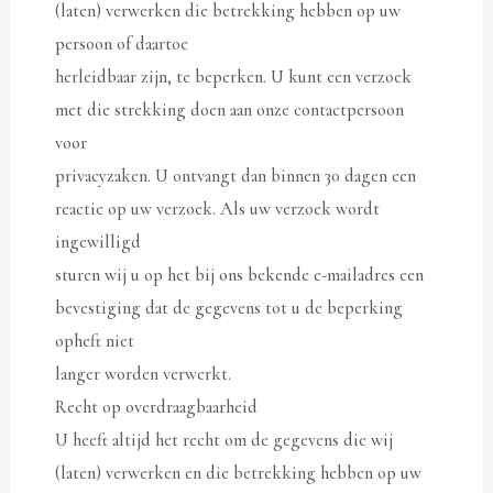
(laten) verwerken die betrekking hebben op uw
persoon of daartoe
herleidbaar zijn, te beperken. U kunt een verzoek
met die strekking doen aan onze contactpersoon
voor
privacyzaken. U ontvangt dan binnen 30 dagen een
reactie op uw verzoek. Als uw verzoek wordt
ingewilligd
sturen wij u op het bij ons bekende e-mailadres een
bevestiging dat de gegevens tot u de beperking
opheft niet
langer worden verwerkt.
Recht op overdraagbaarheid
U heeft altijd het recht om de gegevens die wij
(laten) verwerken en die betrekking hebben op uw