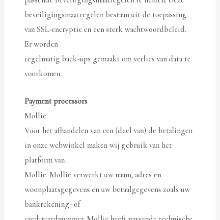
beveiligingsmaatregelen bestaan uit de toepassing
van SSL-encryptie en een sterk wachtwoordbeleid.
Er worden
regelmatig back-ups gemaakt om verlies van data te
voorkomen.
Payment processors
Mollie
Voor het afhandelen van een (deel van) de betalingen
in onze webwinkel maken wij gebruik van het
platform van
Mollie. Mollie verwerkt uw naam, adres en
woonplaatsgegevens en uw betaalgegevens zoals uw
bankrekening- of
creditcardnummer. Mollie heeft passende technische