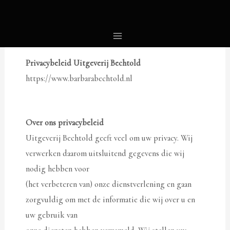
Privacy Policy
Privacybeleid Uitgeverij Bechtold
https://www.barbarabechtold.nl
Over ons privacybeleid
Uitgeverij Bechtold geeft veel om uw privacy. Wij
verwerken daarom uitsluitend gegevens die wij
nodig hebben voor
(het verbeteren van) onze dienstverlening en gaan
zorgvuldig om met de informatie die wij over u en
uw gebruik van