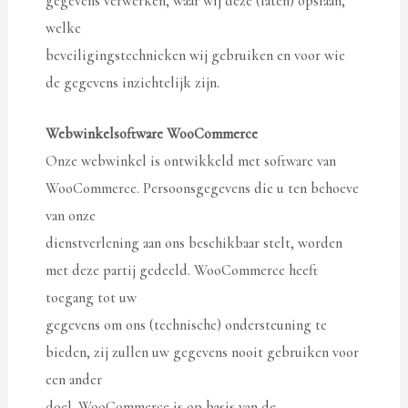
gegevens verwerken, waar wij deze (laten) opslaan,
welke
beveiligingstechnieken wij gebruiken en voor wie
de gegevens inzichtelijk zijn.
Webwinkelsoftware WooCommerce
Onze webwinkel is ontwikkeld met software van
WooCommerce. Persoonsgegevens die u ten behoeve
van onze
dienstverlening aan ons beschikbaar stelt, worden
met deze partij gedeeld. WooCommerce heeft
toegang tot uw
gegevens om ons (technische) ondersteuning te
bieden, zij zullen uw gegevens nooit gebruiken voor
een ander
doel. WooCommerce is op basis van de