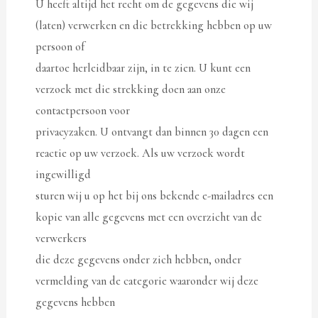
U heeft altijd het recht om de gegevens die wij
(laten) verwerken en die betrekking hebben op uw
persoon of
daartoe herleidbaar zijn, in te zien. U kunt een
verzoek met die strekking doen aan onze
contactpersoon voor
privacyzaken. U ontvangt dan binnen 30 dagen een
reactie op uw verzoek. Als uw verzoek wordt
ingewilligd
sturen wij u op het bij ons bekende e-mailadres een
kopie van alle gegevens met een overzicht van de
verwerkers
die deze gegevens onder zich hebben, onder
vermelding van de categorie waaronder wij deze
gegevens hebben