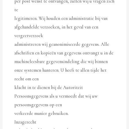
per post wenst te ontvangen, zullen wij u vragen zich
te
legitimeren. Wij houden een administratie bij van
afgehandelde verzoeken, in het geval van een
vergeetverzoek
administreren wij geanonimiseerde gegevens. Alle
afschriften en kopieën van gegevens ontvangt u in de
machineleesbare gegevensindeling die wij binnen
onze systemen hanteren. U heeft te allen tijde het
recht om een
klacht in te dienen bij de Autoriteit
Persoonsgegevens als u vermoedt dat wij uw
persoonsgegevens op een
verkeerde manier gebruiken.
Inzagerecht