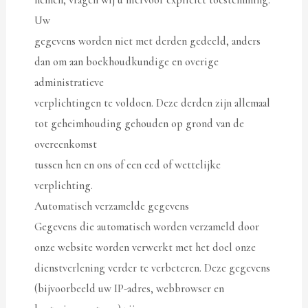
nemen, vragen wij u hiervoor expliciet toestemming.
Uw
gegevens worden niet met derden gedeeld, anders
dan om aan boekhoudkundige en overige
administratieve
verplichtingen te voldoen. Deze derden zijn allemaal
tot geheimhouding gehouden op grond van de
overeenkomst
tussen hen en ons of een eed of wettelijke
verplichting.
Automatisch verzamelde gegevens
Gegevens die automatisch worden verzameld door
onze website worden verwerkt met het doel onze
dienstverlening verder te verbeteren. Deze gegevens
(bijvoorbeeld uw IP-adres, webbrowser en