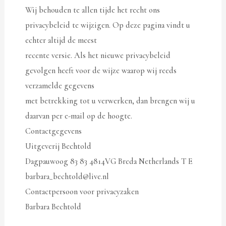
Wij behouden te allen tijde het recht ons
privacybeleid te wijzigen. Op deze pagina vindt u
echter altijd de meest
recente versie. Als het nieuwe privacybeleid
gevolgen heeft voor de wijze waarop wij reeds
verzamelde gegevens
met betrekking tot u verwerken, dan brengen wij u
daarvan per e-mail op de hoogte.
Contactgegevens
Uitgeverij Bechtold
Dagpauwoog 83 83 4814VG Breda Netherlands T E
barbara_bechtold@live.nl
Contactpersoon voor privacyzaken
Barbara Bechtold