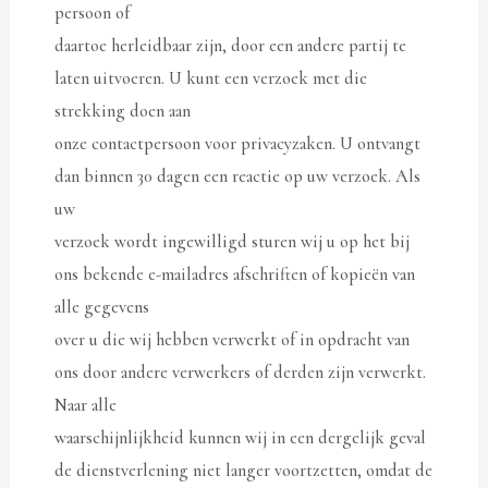
persoon of
daartoe herleidbaar zijn, door een andere partij te
laten uitvoeren. U kunt een verzoek met die
strekking doen aan
onze contactpersoon voor privacyzaken. U ontvangt
dan binnen 30 dagen een reactie op uw verzoek. Als
uw
verzoek wordt ingewilligd sturen wij u op het bij
ons bekende e-mailadres afschriften of kopieën van
alle gegevens
over u die wij hebben verwerkt of in opdracht van
ons door andere verwerkers of derden zijn verwerkt.
Naar alle
waarschijnlijkheid kunnen wij in een dergelijk geval
de dienstverlening niet langer voortzetten, omdat de