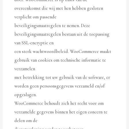
overeenkomst die wij met hen hebben gesloten
verplicht om passende
beveiligingsmaatregelen te nemen. Deze
beveiligingsmaatregelen bestaan uit de toepassing
van SSL-encryptie en
een sterk wachtwoordbeleid. WooCommerce maakt
gebruik van cookies om technische informatie te
verzamelen
met betrekking tot uw gebruik van de software, er
worden geen persoonsgegevens verzameld en/of
opgeslagen.
WooCommerce behoudt zich het recht voor om
verzamelde gegevens binnen het eigen concern te
delen om de