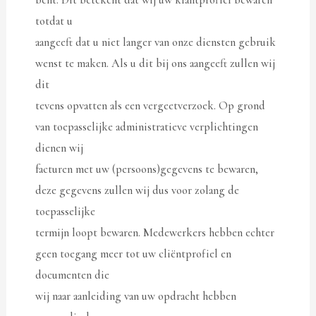
bent. Dit betekent dat wij uw klantprofiel bewaren
totdat u
aangeeft dat u niet langer van onze diensten gebruik
wenst te maken. Als u dit bij ons aangeeft zullen wij
dit
tevens opvatten als een vergeetverzoek. Op grond
van toepasselijke administratieve verplichtingen
dienen wij
facturen met uw (persoons)gegevens te bewaren,
deze gegevens zullen wij dus voor zolang de
toepasselijke
termijn loopt bewaren. Medewerkers hebben echter
geen toegang meer tot uw cliëntprofiel en
documenten die
wij naar aanleiding van uw opdracht hebben